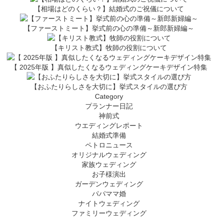
【相場はどのくらい？】結婚式のご祝儀について
【ファーストミート】挙式前の心の準備～新郎新婦編～
【キリスト教式】牧師の役割について
【 2025年版 】真似したくなるウェディングケーキデザイン特集
【おふたりらしさを大切に】挙式スタイルの選び方
Category
プランナー日記
神前式
ウエディングレポート
結婚式準備
ペトロニュース
オリジナルウェディング
家族ウェディング
お子様演出
ガーデンウェディング
パパママ婚
ナイトウェディング
ファミリーウェディング