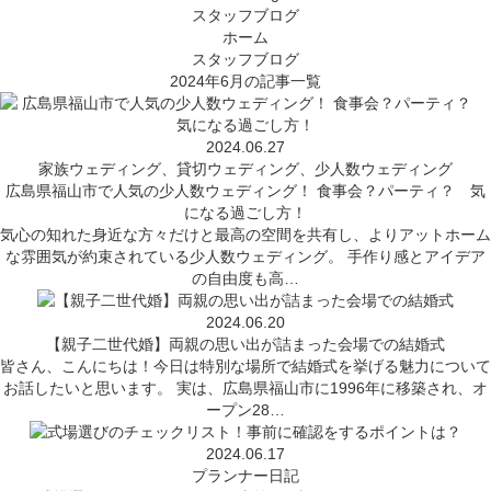
スタッフブログ
ホーム
スタッフブログ
2024年6月の記事一覧
2024.06.27
家族ウェディング、貸切ウェディング、少人数ウェディング
広島県福山市で人気の少人数ウェディング！ 食事会？パーティ？ 気
になる過ごし方！
気心の知れた身近な方々だけと最高の空間を共有し、よりアットホーム
な雰囲気が約束されている少人数ウェディング。 手作り感とアイデア
の自由度も高…
2024.06.20
【親子二世代婚】両親の思い出が詰まった会場での結婚式
皆さん、こんにちは！今日は特別な場所で結婚式を挙げる魅力について
お話したいと思います。 実は、広島県福山市に1996年に移築され、オ
ープン28…
2024.06.17
プランナー日記