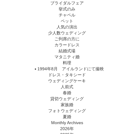
ブライダルフェア
挙式のみ
チャペル
ペット
人気の演出
少人数ウェディング
ご列席の方に
カラードレス
結婚式場
マタニティ婚
料理
▪ 1994年8月 アイルランドにて撮映
ドレス・タキシード
ウェディングケーキ
人前式
春婚
貸切ウェディング
家族婚
フォトウェディング
夏婚
Monthly Archives
2026年