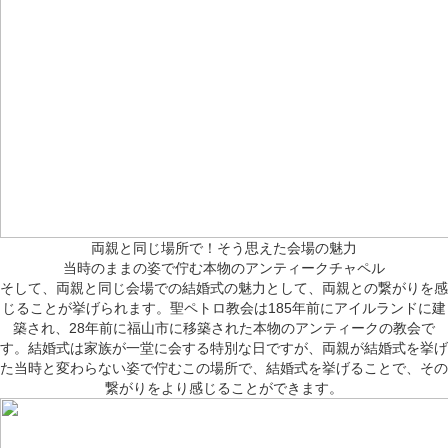
両親と同じ場所で！そう思えた会場の魅力
当時のままの姿で佇む本物のアンティークチャペル
そして、両親と同じ会場での結婚式の魅力として、両親との繋がりを感
じることが挙げられます。聖ペトロ教会は185年前にアイルランドに建
築され、28年前に福山市に移築された本物のアンティークの教会で
す。結婚式は家族が一堂に会する特別な日ですが、両親が結婚式を挙げ
た当時と変わらない姿で佇むこの場所で、結婚式を挙げることで、その
繋がりをより感じることができます。