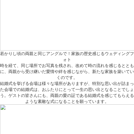
若かりし頃の両親と同じアングルで！家族の歴史感じるウェディングフ
ォト
時を経て、同じ場所でお写真を残され、改めて時の流れを感じるととも
に、両親から受け継いだ愛情や絆を感じながら、新たな家族を築いてい
くのです。
結婚式を挙げる会場は様々な場所がありますが、特別な思い出が詰まっ
た会場での結婚式は、おふたりにとって一生の思い出となることでしょ
う。ゲストの皆さんにも、両親の愛の証である結婚式を感じてもらえる
ような素敵な式になることを願っています。