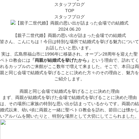
スタッフブログ
TOP
スタッフブログ
2024.06.20
【親子二世代婚】両親の思い出が詰まった会場での結婚式
皆さん、こんにちは！今日は特別な場所で結婚式を挙げる魅力について
お話したいと思います。
実は、広島県福山市に1996年に移築され、オープン28周年を迎えた聖
ペトロ教会には
「両親が結婚式を挙げたから」
という理由で、訪れてく
れるカップルのご来館がここ数年で増えて来ました。そこで、本日は両
親と同じ会場で結婚式を挙げることに決めた方々のその理由と、魅力を
ご紹介します。
両親と同じ会場で結婚式を挙げることに決めた理由
まず、両親が結婚式を挙げた会場で結婚式を挙げることに決めた理由
は、その場所に家族の特別な思い出が詰まっているからです。両親の結
婚式以来、幼い頃に両親と一緒に聖ペトロ教会を訪れ、節目には懐かし
いアルバムを開いたりと、特別な場所として大切にしてこられました。