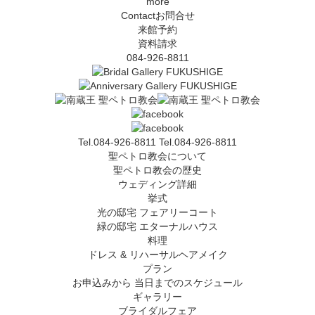
more
Contact
お問合せ
来館予約
資料請求
084-926-8811
Tel.084-926-8811
Tel.084-926-8811
聖ペトロ教会について
聖ペトロ教会の歴史
ウェディング詳細
挙式
光の邸宅 フェアリーコート
緑の邸宅 エターナルハウス
料理
ドレス & リハーサルヘアメイク
プラン
お申込みから 当日までのスケジュール
ギャラリー
ブライダルフェア