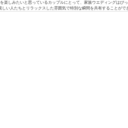
を楽しみたいと思っているカップルにとって、家族ウエディングはぴっ
親しい人たちとリラックスした雰囲気で特別な瞬間を共有することがで