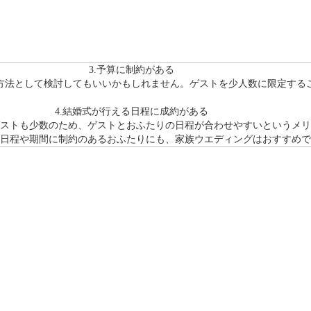
3.予算に制約がある
方法として検討してもいいかもしれません。ゲストを少人数に限定する
4.結婚式が行える日程に成約がある
ストも少数のため、ゲストとおふたりの日程が合わせやすいというメリ
日程や期間に制約のあるおふたりにも、家族ウエディングはおすすめで