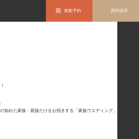
来館予約
資料請求
ブライダルフェア
！
の知れた家族・親族だけをお招きする「家族ウエディング」
。