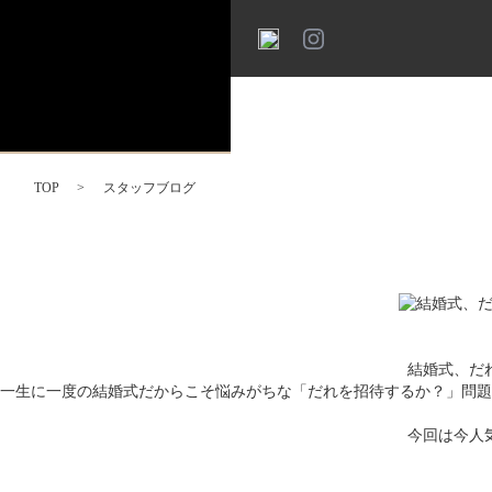
TOP
スタッフブログ
結婚式、だ
一生に一度の結婚式だからこそ悩みがちな「だれを招待するか？」問題
今回は今人