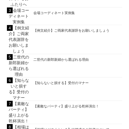
会場コーディネート実例集
【例文紹介】ご両家代表謝辞をお願いしましょう
二世代の新郎新婦から選ばれる理由
【知らないと損する】受付のマナー
【素敵なパーティ】盛り上がる乾杯演出！