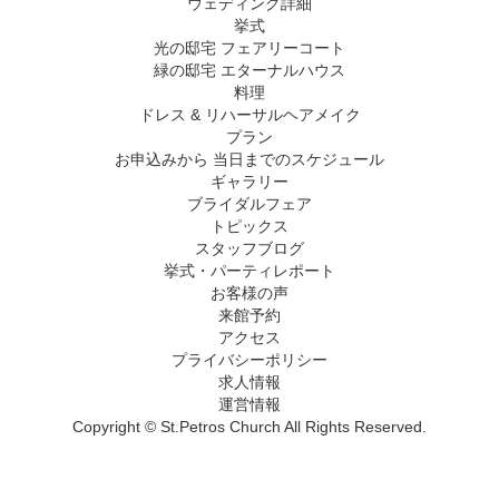
ウェディング詳細
挙式
光の邸宅 フェアリーコート
緑の邸宅 エターナルハウス
料理
ドレス & リハーサルヘアメイク
プラン
お申込みから 当日までのスケジュール
ギャラリー
ブライダルフェア
トピックス
スタッフブログ
挙式・パーティレポート
お客様の声
来館予約
アクセス
プライバシーポリシー
求人情報
運営情報
Copyright © St.Petros Church All Rights Reserved.