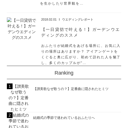
を生かしたり世界観を…
2018.02.01
ウエディングレポート
【一日貸切で叶える！】ガーデンウエ
ディングのススメ
おふたりが結婚式をあげる場所に、お気に入
りの場所はありますか？ アイアンゲートを
くぐると奥に広がり、初めて訪れた人を魅了
し、多くのカップルが“…
Ranking
【讃美歌なぜ歌うの？】定番曲に隠されたヒミツ
結婚式の季節で迷われているおふたりへ