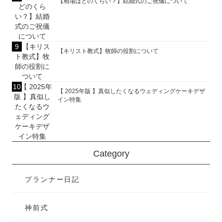
【相場はどのくらい？】結婚式のご祝儀について
【キリスト教式】牧師の役割について
【 2025年版 】真似したくなるウェディングケーキデザ
イン特集
Category
プランナー日記
神前式