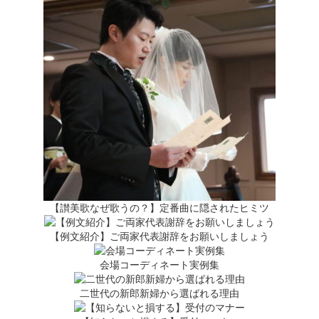
【讃美歌なぜ歌うの？】定番曲に隠されたヒミツ
【例文紹介】ご両家代表謝辞をお願いしましょう
会場コーディネート実例集
二世代の新郎新婦から選ばれる理由