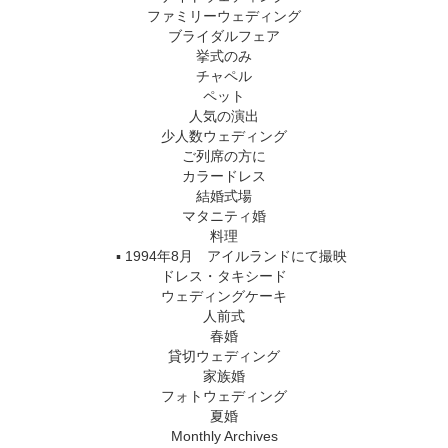
ファミリーウェディング
ブライダルフェア
挙式のみ
チャペル
ペット
人気の演出
少人数ウェディング
ご列席の方に
カラードレス
結婚式場
マタニティ婚
料理
▪ 1994年8月 アイルランドにて撮映
ドレス・タキシード
ウェディングケーキ
人前式
春婚
貸切ウェディング
家族婚
フォトウェディング
夏婚
Monthly Archives