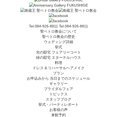
Tel.084-926-8811
Tel.084-926-8811
聖ペトロ教会について
聖ペトロ教会の歴史
ウェディング詳細
挙式
光の邸宅 フェアリーコート
緑の邸宅 エターナルハウス
料理
ドレス & リハーサルヘアメイク
プラン
お申込みから 当日までのスケジュール
ギャラリー
ブライダルフェア
トピックス
スタッフブログ
挙式・パーティレポート
お客様の声
来館予約