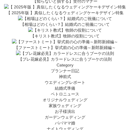
【知らないと損する】受付のマナー
【 2025年版 】真似したくなるウェディングケーキデザイン特集
【相場はどのくらい？】結婚式のご祝儀について
【キリスト教式】牧師の役割について
【ファーストミート】挙式前の心の準備～新郎新婦編～
【プレ花嫁必見】カラードレスに合うブーケの法則
Category
プランナー日記
神前式
ウエディングレポート
結婚式準備
ペトロニュース
オリジナルウェディング
家族ウェディング
お子様演出
ガーデンウェディング
パパママ婚
ナイトウェディング