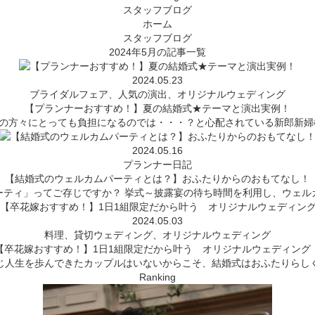
スタッフブログ
ホーム
スタッフブログ
2024年5月の記事一覧
2024.05.23
ブライダルフェア、人気の演出、オリジナルウェディング
【プランナーおすすめ！】夏の結婚式★テーマと演出実例！
の方々にとっても負担になるのでは・・・？と心配されている新郎新婦
2024.05.16
プランナー日記
【結婚式のウェルカムパーティとは？】おふたりからのおもてなし！
ーティ」ってご存じですか？ 挙式～披露宴の待ち時間を利用し、ウェル
2024.05.03
料理、貸切ウェディング、オリジナルウェディング
【卒花嫁おすすめ！】1日1組限定だから叶う オリジナルウェディング
じ人生を歩んできたカップルはいないからこそ、結婚式はおふたりらし
Ranking