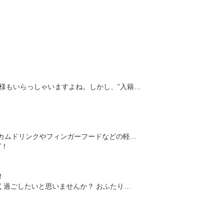
様もいらっしゃいますよね。しかし、”入籍…
カムドリンクやフィンガーフードなどの軽…
！
く過ごしたいと思いませんか？ おふたり…