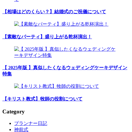
【相場はどのくらい？】結婚式のご祝儀について
【素敵なパーティ】盛り上がる乾杯演出！
【 2025年版 】真似したくなるウェディングケーキデザイン
特集
【キリスト教式】牧師の役割について
Category
プランナー日記
神前式