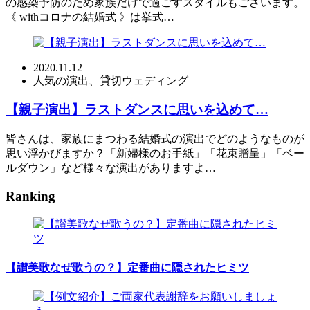
の感染予防のため家族だけで過ごすスタイルもございます。
《 withコロナの結婚式 》は挙式…
2020.11.12
人気の演出、貸切ウェディング
【親子演出】ラストダンスに思いを込めて…
皆さんは、家族にまつわる結婚式の演出でどのようなものが
思い浮かびますか？「新婦様のお手紙」「花束贈呈」「ベー
ルダウン」など様々な演出がありますよ…
Ranking
【讃美歌なぜ歌うの？】定番曲に隠されたヒミツ