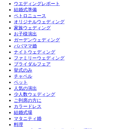
ウエディングレポート
結婚式準備
ペトロニュース
オリジナルウェディング
家族ウェディング
お子様演出
ガーデンウェディング
パパママ婚
ナイトウェディング
ファミリーウェディング
ブライダルフェア
挙式のみ
チャペル
ペット
人気の演出
少人数ウェディング
ご列席の方に
カラードレス
結婚式場
マタニティ婚
料理