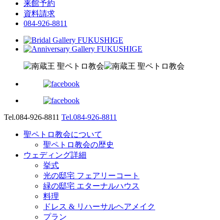
来館予約
資料請求
084-926-8811
Tel.084-926-8811
Tel.084-926-8811
聖ペトロ教会について
聖ペトロ教会の歴史
ウェディング詳細
挙式
光の邸宅 フェアリーコート
緑の邸宅 エターナルハウス
料理
ドレス & リハーサルヘアメイク
プラン