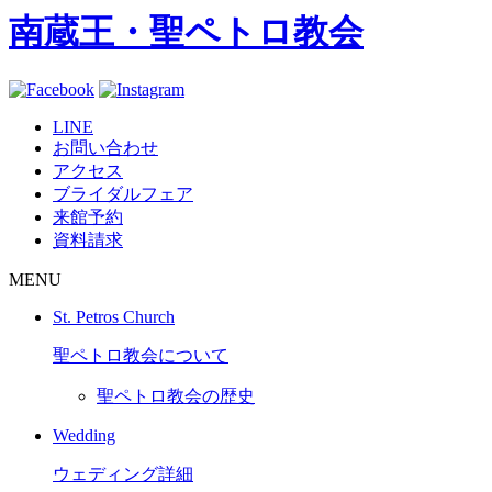
南蔵王・聖ペトロ教会
LINE
お問い合わせ
アクセス
ブライダルフェア
来館予約
資料請求
MENU
St. Petros Church
聖ペトロ教会について
聖ペトロ教会の歴史
Wedding
ウェディング詳細