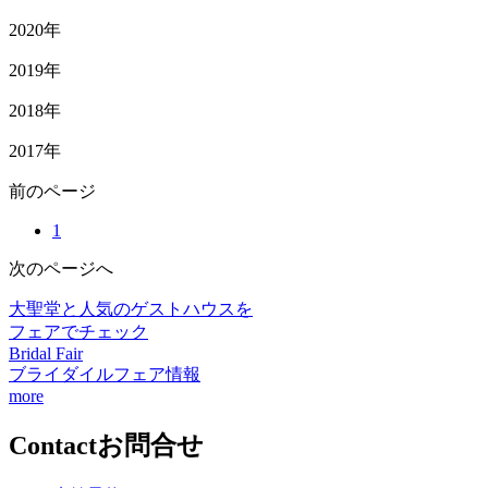
2020年
2019年
2018年
2017年
前
のページ
1
次
のページ
へ
大聖堂と人気のゲストハウスを
フェアでチェック
Bridal Fair
ブライダイルフェア情報
more
Contact
お問合せ