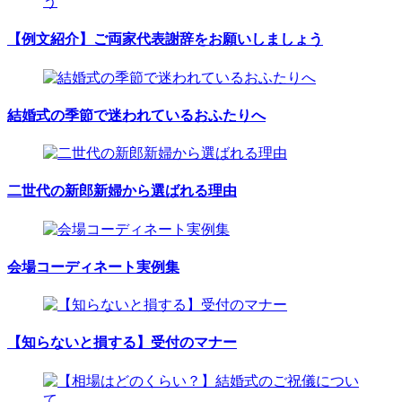
【例文紹介】ご両家代表謝辞をお願いしましょう
結婚式の季節で迷われているおふたりへ
二世代の新郎新婦から選ばれる理由
会場コーディネート実例集
【知らないと損する】受付のマナー