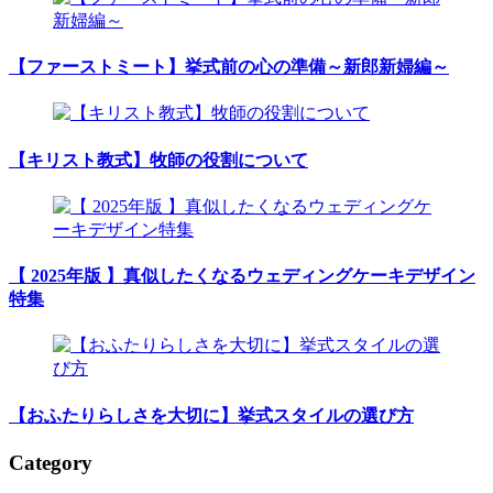
【ファーストミート】挙式前の心の準備～新郎新婦編～
【キリスト教式】牧師の役割について
【 2025年版 】真似したくなるウェディングケーキデザイン
特集
【おふたりらしさを大切に】挙式スタイルの選び方
Category