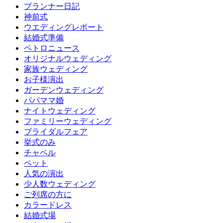
プランナー日記
神前式
ウエディングレポート
結婚式準備
ペトロニュース
オリジナルウェディング
家族ウェディング
お子様演出
ガーデンウェディング
パパママ婚
ナイトウェディング
ファミリーウェディング
ブライダルフェア
挙式のみ
チャペル
ペット
人気の演出
少人数ウェディング
ご列席の方に
カラードレス
結婚式場