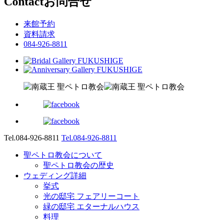
Contact
お問合せ
来館予約
資料請求
084-926-8811
Tel.084-926-8811
Tel.084-926-8811
聖ペトロ教会について
聖ペトロ教会の歴史
ウェディング詳細
挙式
光の邸宅 フェアリーコート
緑の邸宅 エターナルハウス
料理