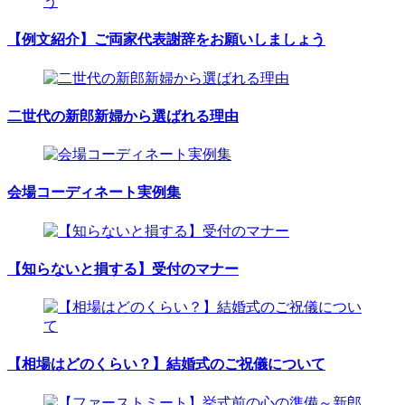
【例文紹介】ご両家代表謝辞をお願いしましょう
二世代の新郎新婦から選ばれる理由
会場コーディネート実例集
【知らないと損する】受付のマナー
【相場はどのくらい？】結婚式のご祝儀について