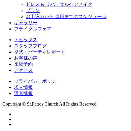
ドレス & リハーサルヘアメイク
プラン
お申込みから 当日までのスケジュール
ギャラリー
ブライダルフェア
トピックス
スタッフブログ
挙式・パーティレポート
お客様の声
来館予約
アクセス
プライバシーポリシー
求人情報
運営情報
Copyright © St.Petros Church All Rights Reserved.