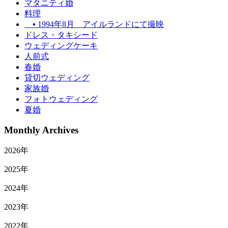
マタニティ婚
料理
▪ 1994年8月 アイルランドにて撮映
ドレス・タキシード
ウェディングケーキ
人前式
春婚
貸切ウェディング
家族婚
フォトウェディング
夏婚
Monthly Archives
2026年
2025年
2024年
2023年
2022年