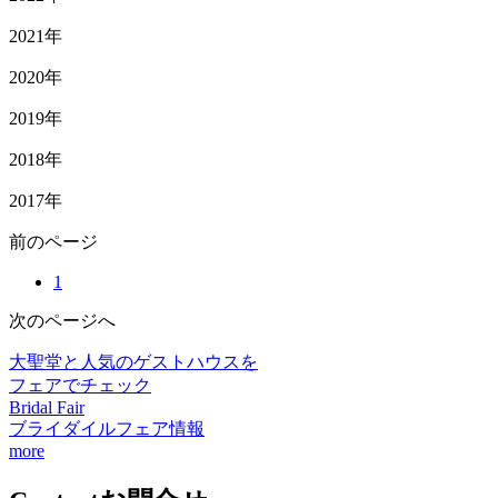
2021年
2020年
2019年
2018年
2017年
前
のページ
1
次
のページ
へ
大聖堂と人気のゲストハウスを
フェアでチェック
Bridal Fair
ブライダイルフェア情報
more