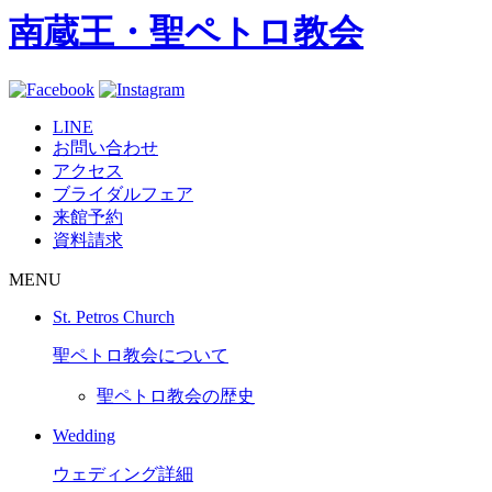
南蔵王・聖ペトロ教会
LINE
お問い合わせ
アクセス
ブライダルフェア
来館予約
資料請求
MENU
St. Petros Church
聖ペトロ教会について
聖ペトロ教会の歴史
Wedding
ウェディング詳細