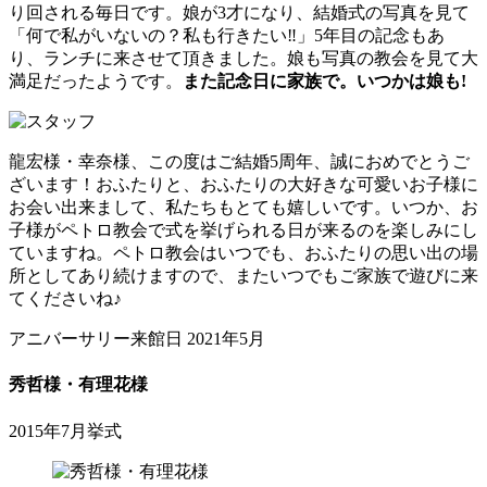
り回される毎日です。娘が3才になり、結婚式の写真を見て
「何で私がいないの？私も行きたい‼」5年目の記念もあ
り、ランチに来させて頂きました。娘も写真の教会を見て大
満足だったようです。
また記念日に家族で。いつかは娘も!
龍宏様・幸奈様、この度はご結婚5周年、誠におめでとうご
ざいます！おふたりと、おふたりの大好きな可愛いお子様に
お会い出来まして、私たちもとても嬉しいです。いつか、お
子様がペトロ教会で式を挙げられる日が来るのを楽しみにし
ていますね。ペトロ教会はいつでも、おふたりの思い出の場
所としてあり続けますので、またいつでもご家族で遊びに来
てくださいね♪
アニバーサリー来館日 2021年5月
秀哲様・有理花様
2015年7月挙式