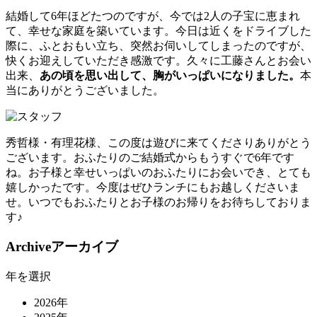
結婚して6年ほどたつのですが、今では2人の子宝に恵まれ
て、幸せな家庭を築いています。今日は近くをドライブした
際に、ふとおもい立ち、突然お伺いしてしまったのですが、
快くお迎えしていただき感激です。久々に工藤さんとお会い
出来、
あの頃を思い出して、胸がいっぱいになりました。
本
当にありがとうございました。
秀哲様・有理花様、この度は遊びに来てくださりありがとう
ございます。おふたりのご結婚式からもうすぐで6年です
ね。お子様と幸せいっぱいのおふたりにお会いでき、とても
嬉しかったです。今度はぜひランチにもお越しくださいま
せ。いつでもおふたりとお子様のお帰りをお待ちしておりま
す♪
Archive
アーカイブ
年を選択
2026年