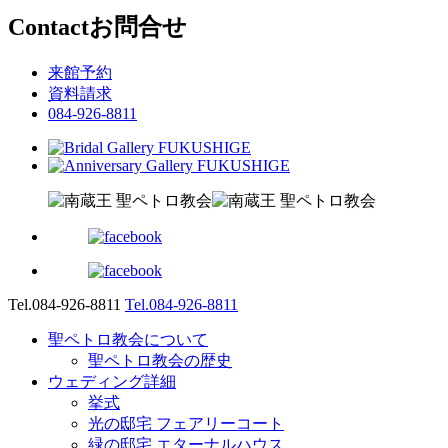
Contact
お問合せ
来館予約
資料請求
084-926-8811
Tel.084-926-8811
Tel.084-926-8811
聖ペトロ教会について
聖ペトロ教会の歴史
ウェディング詳細
挙式
光の邸宅 フェアリーコート
緑の邸宅 エターナルハウス