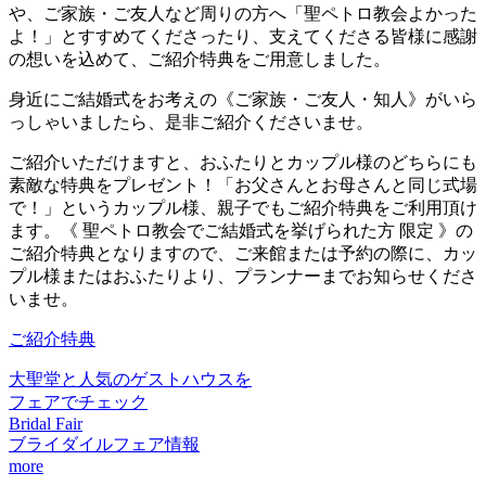
や、ご家族・ご友人など周りの方へ「聖ペトロ教会よかった
よ！」とすすめてくださったり、支えてくださる皆様に感謝
の想いを込めて、ご紹介特典をご用意しました。
身近にご結婚式をお考えの《ご家族・ご友人・知人》がいら
っしゃいましたら、是非ご紹介くださいませ。
ご紹介いただけますと、おふたりとカップル様のどちらにも
素敵な特典をプレゼント！
「お父さんとお母さんと同じ式場
で！」というカップル様、親子でもご紹介特典をご利用頂け
ます。
《 聖ペトロ教会でご結婚式を挙げられた方 限定 》
の
ご紹介特典となりますので、ご来館または予約の際に、カッ
プル様またはおふたりより、プランナーまでお知らせくださ
いませ。
ご紹介特典
大聖堂と人気のゲストハウスを
フェアでチェック
Bridal Fair
ブライダイルフェア情報
more