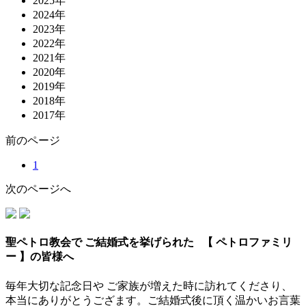
2025年
2024年
2023年
2022年
2021年
2020年
2019年
2018年
2017年
前
のページ
1
次
のページ
へ
聖ペトロ教会で ご結婚式を挙げられた
【 ペトロファミリ
ー 】の皆様へ
毎年大切な記念日や ご家族が増えた時に訪れてくださり、
本当にありがとうござます。ご結婚式後に頂く温かいお言葉