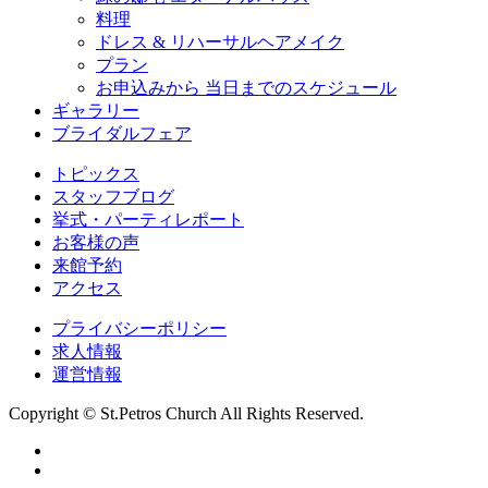
料理
ドレス & リハーサルヘアメイク
プラン
お申込みから 当日までのスケジュール
ギャラリー
ブライダルフェア
トピックス
スタッフブログ
挙式・パーティレポート
お客様の声
来館予約
アクセス
プライバシーポリシー
求人情報
運営情報
Copyright © St.Petros Church All Rights Reserved.