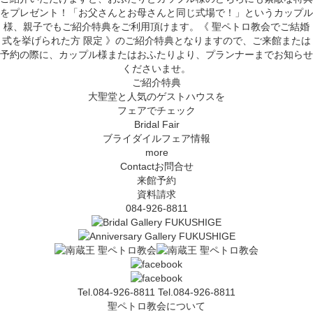
をプレゼント！
「お父さんとお母さんと同じ式場で！」というカップル
様、親子でもご紹介特典をご利用頂けます。
《 聖ペトロ教会でご結婚
式を挙げられた方 限定 》
のご紹介特典となりますので、ご来館または
予約の際に、カップル様またはおふたりより、プランナーまでお知らせ
くださいませ。
ご紹介特典
大聖堂と人気のゲストハウスを
フェアでチェック
Bridal Fair
ブライダイルフェア情報
more
Contact
お問合せ
来館予約
資料請求
084-926-8811
Tel.084-926-8811
Tel.084-926-8811
聖ペトロ教会について