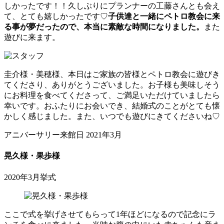
しかったです！！久しぶりにプランナーの工藤さんとも会え
て、とても嬉しかったです♡
子供達と一緒にペトロ教会に来
る事が夢だったので、
本当に素敵な時間になりました。
また
遊びに来ます。
圭介様・美穂様、本日はご家族の皆様とペトロ教会に遊びき
てくださり、ありがとうございました。お子様も美味しそう
にお料理を食べてくださって、ご満足いただけていましたら
幸いです。おふたりにお会いでき、結婚式のことがとても懐
かしく感じました。また、いつでも遊びにきてくださいね♡
アニバーサリー来館日 2021年3月
晃久様・果歩様
2020年3月挙式
ここで式を挙げさせてもらって1年ほどになるので記念にラ