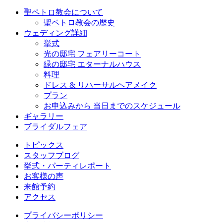
聖ペトロ教会について
聖ペトロ教会の歴史
ウェディング詳細
挙式
光の邸宅 フェアリーコート
緑の邸宅 エターナルハウス
料理
ドレス & リハーサルヘアメイク
プラン
お申込みから 当日までのスケジュール
ギャラリー
ブライダルフェア
トピックス
スタッフブログ
挙式・パーティレポート
お客様の声
来館予約
アクセス
プライバシーポリシー