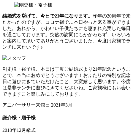
結婚式を挙げて、今日で21年になります。
昨年の20周年で来
たかったのですが、コロナ禍で…本日やっと来る事ができま
した。あれから、かわいい子供たちにも恵まれ充実した毎日
を過ごしております。突然の訪問にもかかわらず、いろいろ
と案内して頂いてありがとうございました。今度は家族でラ
ンチに来たいです♪
剛史様・裕子様、本日は丁度ご結婚式より21年記念というこ
とで、本当におめでとうございます！おふたりの特別な記念
日に遊びにきていただけたこと、大変嬉しく思います。今度
は是非ランチに遊びにきてくださいね。ご家族様にもお会い
できますこと楽しみにしております。
アニバーサリー来館日 2021年3月
謙介様・順子様
2018年12月挙式