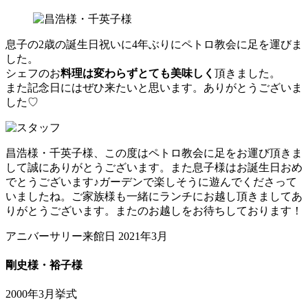
息子の2歳の誕生日祝いに4年ぶりにペトロ教会に足を運びま
した。
シェフのお
料理は変わらずとても美味しく
頂きました。
また記念日にはぜひ来たいと思います。ありがとうございま
した♡
昌浩様・千英子様、この度はペトロ教会に足をお運び頂きま
して誠にありがとうございます。また息子様はお誕生日おめ
でとうございます♪ガーデンで楽しそうに遊んでくださって
いましたね。ご家族様も一緒にランチにお越し頂きましてあ
りがとうございます。またのお越しをお待ちしております！
アニバーサリー来館日 2021年3月
剛史様・裕子様
2000年3月挙式