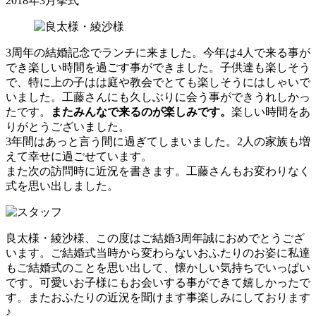
2018年3月挙式
3周年の結婚記念でランチに来ました。今年は4人で来る事が
でき楽しい時間を過ごす事ができました。子供達も楽しそう
で、特に上の子はは庭や教会でとても楽しそうにはしゃいで
いました。工藤さんにも久しぶりに会う事ができうれしかっ
たです。
またみんなで来るのが楽しみです。
楽しい時間をあ
りがとうございました。
3年間はあっと言う間に過ぎてしまいました。2人の家族も増
えて幸せに過ごせています。
また次の訪問時に近況を書きます。工藤さんもお変わりなく
式を思い出しました。
良太様・綾沙様、この度はご結婚3周年誠におめでとうござ
います。ご結婚式当時から変わらないおふたりのお姿に私達
もご結婚式のことを思い出して、懐かしい気持ちでいっぱい
です。可愛いお子様にもお会いする事ができて嬉しかったで
す。またおふたりの近況を聞けます事楽しみにしております
♪