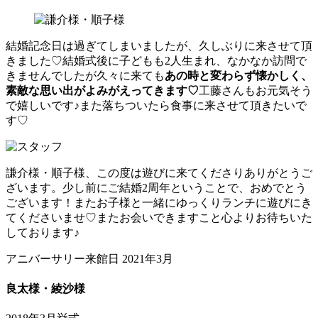
結婚記念日は過ぎてしまいましたが、久しぶりに来させて頂
きました♡結婚式後に子どもも2人生まれ、なかなか訪問で
きませんでしたが久々に来ても
あの時と変わらず懐かしく、
素敵な思い出がよみがえってきます♡
工藤さんもお元気そう
で嬉しいです♪また落ちついたら食事に来させて頂きたいで
す♡
謙介様・順子様、この度は遊びに来てくださりありがとうご
ざいます。少し前にご結婚2周年ということで、おめでとう
ございます！またお子様と一緒にゆっくりランチに遊びにき
てくださいませ♡またお会いできますこと心よりお待ちいた
しております♪
アニバーサリー来館日 2021年3月
良太様・綾沙様