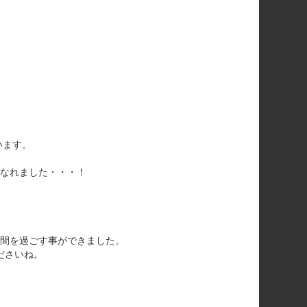
います。
なれました・・・！
間を過ごす事ができました。
ださいね。