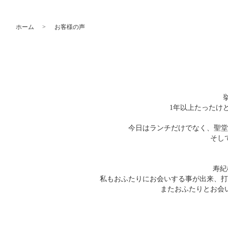
ホーム
お客様の声
1年以上たったけ
今日はランチだけでなく、聖
そし
寿紀
私もおふたりにお会いする事が出来、打
またおふたりとお会