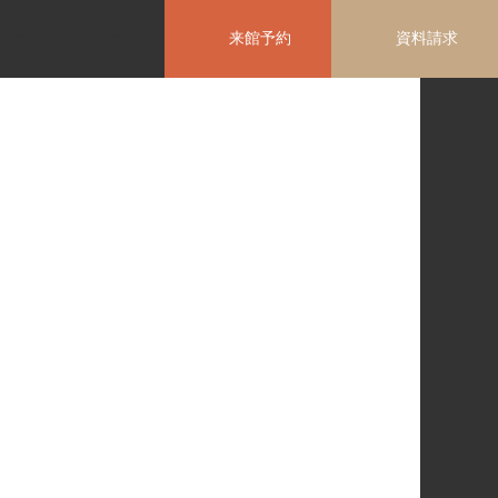
来館予約
資料請求
ブライダルフェア