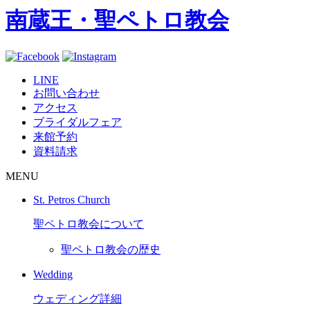
南蔵王・聖ペトロ教会
LINE
お問い合わせ
アクセス
ブライダルフェア
来館予約
資料請求
MENU
St. Petros Church
聖ペトロ教会について
聖ペトロ教会の歴史
Wedding
ウェディング詳細