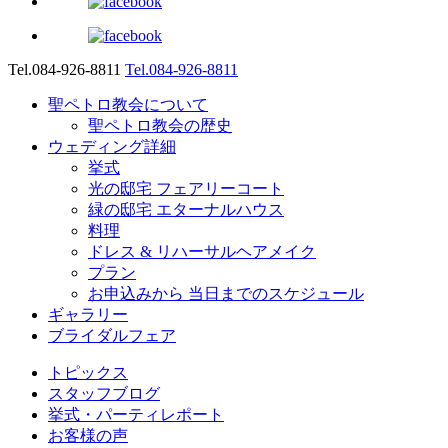
Tel.084-926-8811
Tel.084-926-8811
聖ペトロ教会について
聖ペトロ教会の歴史
ウェディング詳細
挙式
光の邸宅 フェアリーコート
緑の邸宅 エターナルハウス
料理
ドレス & リハーサルヘアメイク
プラン
お申込みから 当日までのスケジュール
ギャラリー
ブライダルフェア
トピックス
スタッフブログ
挙式・パーティレポート
お客様の声