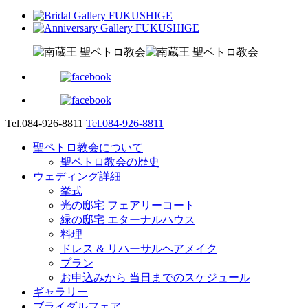
Tel.084-926-8811
Tel.084-926-8811
聖ペトロ教会について
聖ペトロ教会の歴史
ウェディング詳細
挙式
光の邸宅 フェアリーコート
緑の邸宅 エターナルハウス
料理
ドレス & リハーサルヘアメイク
プラン
お申込みから 当日までのスケジュール
ギャラリー
ブライダルフェア