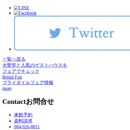
一覧へ戻る
大聖堂と人気のゲストハウスを
フェアでチェック
Bridal Fair
ブライダイルフェア情報
more
Contact
お問合せ
来館予約
資料請求
084-926-8811