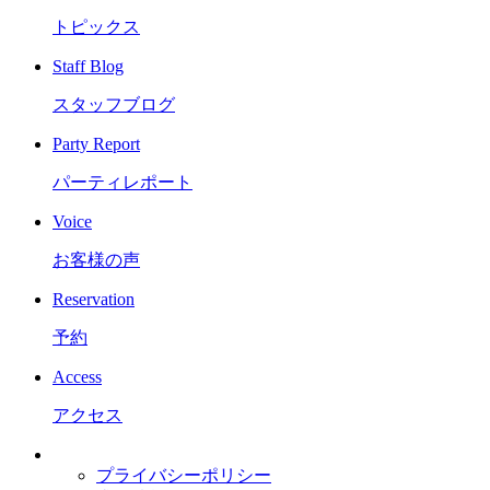
トピックス
Staff Blog
スタッフブログ
Party Report
パーティレポート
Voice
お客様の声
Reservation
予約
Access
アクセス
プライバシーポリシー