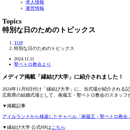
求人情報
運営情報
Topics
特別な日のためのトピックス
TOP
特別な日のためのトピックス
2024.11.11
聖ペトロ教会より
メディア掲載「縁結び大学」に紹介されました！
2024年11月8日付け「縁結び大学」に、当式場が紹介される
広島県の結婚式場として、南蔵王・聖ペトロ教会のスタッフ
▼掲載記事
アイルランドから移築したチャペル「南蔵王・聖ペトロ教会
▼縁結び大学 公式HPは
こちら