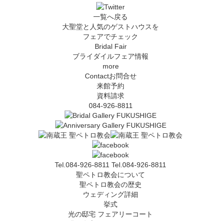
一覧へ戻る
大聖堂と人気のゲストハウスを
フェアでチェック
Bridal Fair
ブライダイルフェア情報
more
Contact
お問合せ
来館予約
資料請求
084-926-8811
Tel.084-926-8811
Tel.084-926-8811
聖ペトロ教会について
聖ペトロ教会の歴史
ウェディング詳細
挙式
光の邸宅 フェアリーコート