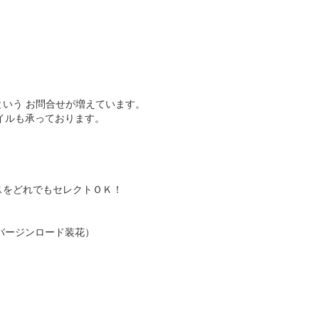
という お問合せが増えています。
イルも承っております。
レスをどれでもセレクトＯＫ！
バージンロード装花）