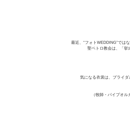
最近、“フォトWEDDING”で
聖ペトロ教会は、「挙
気になる衣裳は、ブライダル
（牧師・パイプオル