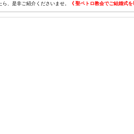
たら、是非ご紹介くださいませ。
《 聖ペトロ教会でご結婚式を