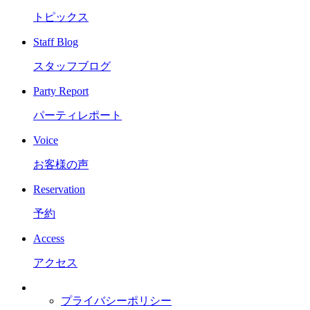
トピックス
Staff Blog
スタッフブログ
Party Report
パーティレポート
Voice
お客様の声
Reservation
予約
Access
アクセス
プライバシーポリシー