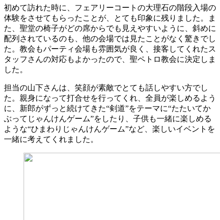
初めて訪れた時に、フェアリーコートの大理石の階段入場の
体験をさせてもらったことが、とても印象に残りました。ま
た、聖堂の椅子がどの席からでも見えやすいように、斜めに
配列されているのも、他の会場では見たことがなく驚きでし
た。教会もパーティ会場も雰囲気が良く、接客してくれたス
タッフさんの対応もよかったので、聖ペトロ教会に決定しま
した。
担当の山下さんは、笑顔が素敵でとても話しやすい方でし
た。親身になって打合せを行ってくれ、全員が楽しめるよう
に、新郎がずっと続けてきた“剣道”をテーマに“たたいてか
ぶってじゃんけんゲーム”をしたり、子供も一緒に楽しめる
ような“ひまわりじゃんけんゲーム”など、楽しいイベントを
一緒に考えてくれました。