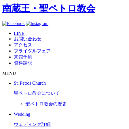
南蔵王・聖ペトロ教会
LINE
お問い合わせ
アクセス
ブライダルフェア
来館予約
資料請求
MENU
St. Petros Church
聖ペトロ教会について
聖ペトロ教会の歴史
Wedding
ウェディング詳細