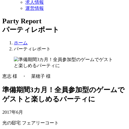
求人情報
運営情報
Party Report
パーティレポート
ホーム
パーティレポート
恵志 様 ・ 菜穂子 様
準備期間3カ月！全員参加型のゲームで
ゲストと楽しめるパーティに
2017年6月
光の邸宅 フェアリーコート