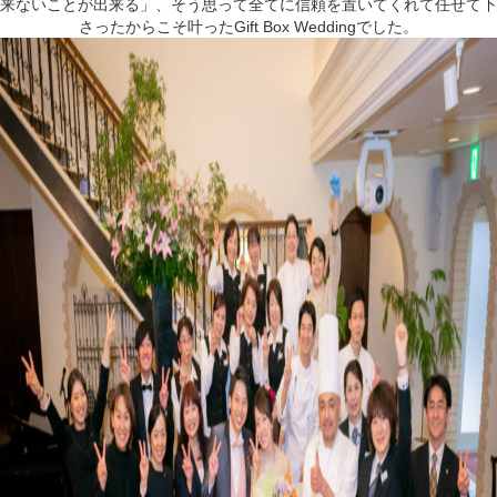
来ないことが出来る」、そう思って全てに信頼を置いてくれて任せて下
さったからこそ叶ったGift Box Weddingでした。