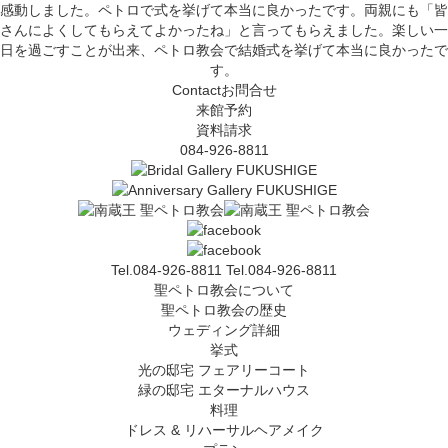
感動しました。ペトロで式を挙げて本当に良かったです。両親にも「皆
さんによくしてもらえてよかったね」と言ってもらえました。楽しい一
日を過ごすことが出来、ペトロ教会で結婚式を挙げて本当に良かったで
す。
Contact
お問合せ
来館予約
資料請求
084-926-8811
Tel.084-926-8811
Tel.084-926-8811
聖ペトロ教会について
聖ペトロ教会の歴史
ウェディング詳細
挙式
光の邸宅 フェアリーコート
緑の邸宅 エターナルハウス
料理
ドレス & リハーサルヘアメイク