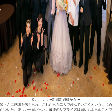
Comment
〜新郎新婦様から〜
皆さんに感謝を伝えられ、これからも二人で歩んでいこうというけじめ
がついた、楽しい一日だった。最後のサプライズは思いもよらぬことで