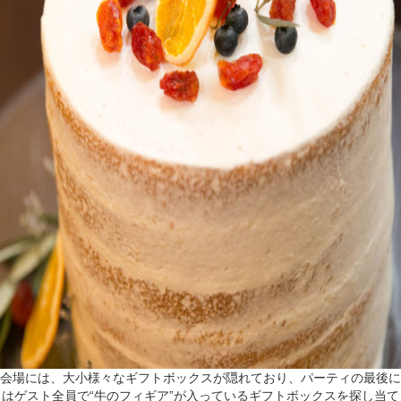
会場には、大小様々なギフトボックスが隠れており、パーティの最後に
はゲスト全員で“牛のフィギア”が入っているギフトボックスを探し当て