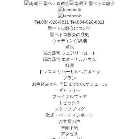
Tel.084-926-8811
Tel.084-926-8811
聖ペトロ教会について
聖ペトロ教会の歴史
ウェディング詳細
挙式
光の邸宅 フェアリーコート
緑の邸宅 エターナルハウス
料理
ドレス & リハーサルヘアメイク
プラン
お申込みから 当日までのスケジュール
ギャラリー
ブライダルフェア
トピックス
スタッフブログ
挙式・パーティレポート
お客様の声
来館予約
アクセス