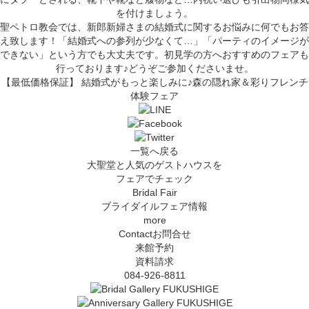
を付けましょう。
聖ペトロ教会では、新郎新婦さまの結婚式に関するお悩みに何でもお答
え致します！「結婚式への参列が少なくて…」「パーティのイメージが
できない」という方でも大丈夫です。初見学の方へおすすめのフェアも
行っております♪どうぞご参加くださいませ。
【最低価格保証】 結婚式がもっと楽しみに♪森の隠れ家＆彩りフレンチ
体験フェア
一覧へ戻る
大聖堂と人気のゲストハウスを
フェアでチェック
Bridal Fair
ブライダイルフェア情報
more
Contact
お問合せ
来館予約
資料請求
084-926-8811