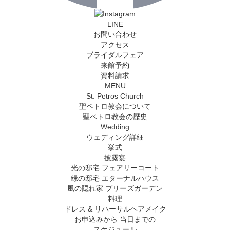
LINE
お問い合わせ
アクセス
ブライダルフェア
来館予約
資料請求
MENU
St. Petros Church
聖ペトロ教会について
聖ペトロ教会の歴史
Wedding
ウェディング詳細
挙式
披露宴
光の邸宅 フェアリーコート
緑の邸宅 エターナルハウス
風の隠れ家 ブリーズガーデン
料理
ドレス & リハーサルヘアメイク
お申込みから
当日までの
スケジュール