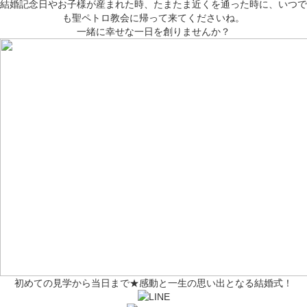
結婚記念日やお子様が産まれた時、たまたま近くを通った時に、いつで
も聖ペトロ教会に帰って来てくださいね。
一緒に幸せな一日を創りませんか？
初めての見学から当日まで★感動と一生の思い出となる結婚式！