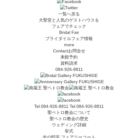
一覧へ戻る
大聖堂と人気のゲストハウスを
フェアでチェック
Bridal Fair
ブライダイルフェア情報
more
Contact
お問合せ
来館予約
資料請求
084-926-8811
Tel.084-926-8811
Tel.084-926-8811
聖ペトロ教会について
聖ペトロ教会の歴史
ウェディング詳細
挙式
光の邸宅 フェアリーコート