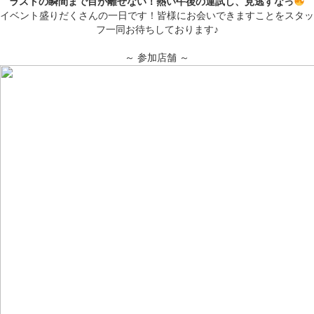
ラストの瞬間まで目が離せない！熱い午後の運試し、見逃すなっ
イベント盛りだくさんの一日です！皆様にお会いできますことをスタッ
フ一同お待ちしております♪
～ 参加店舗 ～