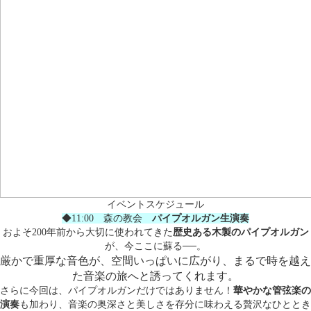
イベントスケジュール
◆11:00 森の教会
パイプオルガン生演奏
およそ200年前から大切に使われてきた
歴史ある木製のパイプオルガン
が、今ここに蘇る──。
厳かで重厚な音色が、空間いっぱいに広がり、まるで時を越え
た音楽の旅へと誘ってくれます。
さらに今回は、パイプオルガンだけではありません！
華やかな管弦楽の
演奏
も加わり、音楽の奥深さと美しさを存分に味わえる贅沢なひととき