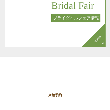
Bridal Fair
ブライダイルフェア情報
more
Contact
お問合せ
来館予約