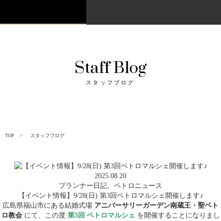
Staff Blog
スタッフブログ
TOP
スタッフブログ
2025.08.20
プランナー日記
、
ペトロニュース
【イベント情報】9/28(日) 第3回ペトロマルシェ開催します♪
広島県福山市にある
結婚式場
アニバーサリーガーデン南蔵王・聖ペト
ロ教会
にて、この度
第3回 ペトロマルシェ
を開催することになりまし