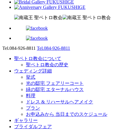
Tel.084-926-8811
Tel.084-926-8811
聖ペトロ教会について
聖ペトロ教会の歴史
ウェディング詳細
挙式
光の邸宅 フェアリーコート
緑の邸宅 エターナルハウス
料理
ドレス & リハーサルヘアメイク
プラン
お申込みから 当日までのスケジュール
ギャラリー
ブライダルフェア