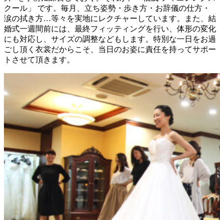
クール」 です。毎月、立ち姿勢・歩き方・お辞儀の仕方・
涙の拭き方…等々を実地にレクチャーしています。また、結
婚式一週間前には、最終フィッティングを行い、体形の変化
にも対応し、サイズの調整などもします。特別な一日をお過
ごし頂く衣裳だからこそ、当日のお姿に責任を持ってサポー
トさせて頂きます。