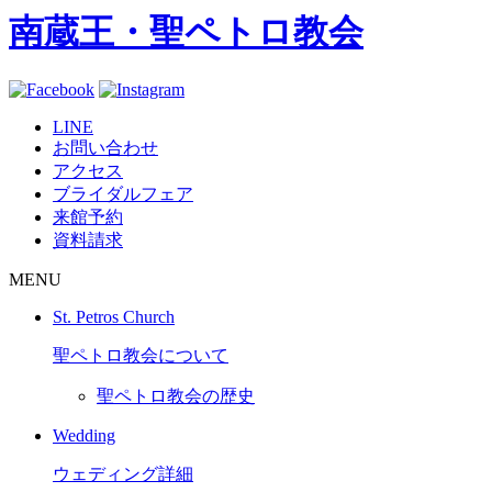
南蔵王・聖ペトロ教会
LINE
お問い合わせ
アクセス
ブライダルフェア
来館予約
資料請求
MENU
St. Petros Church
聖ペトロ教会について
聖ペトロ教会の歴史
Wedding
ウェディング詳細