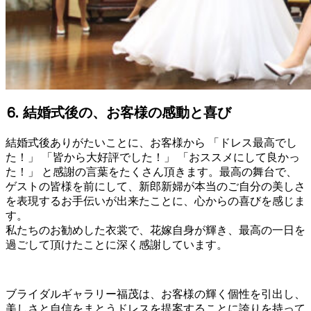
⒍ 結婚式後の、お客様の感動と喜び
結婚式後ありがたいことに、お客様から 「ドレス最高でし
た！」 「皆から大好評でした！」 「おススメにして良かっ
た！」 と感謝の言葉をたくさん頂きます。最高の舞台で、
ゲストの皆様を前にして、新郎新婦が本当のご自分の美しさ
を表現するお手伝いが出来たことに、心からの喜びを感じま
す。
私たちのお勧めした衣裳で、花嫁自身が輝き、最高の一日を
過ごして頂けたことに深く感謝しています。
ブライダルギャラリー福茂は、お客様の輝く個性を引出し、
美しさと自信をまとうドレスを提案することに誇りを持って