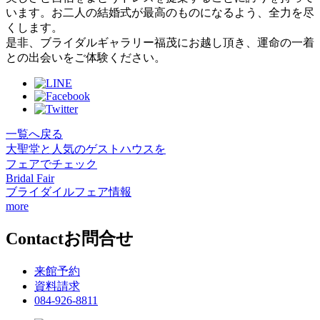
います。お二人の結婚式が最高のものになるよう、全力を尽
くします。
是非、ブライダルギャラリー福茂にお越し頂き、運命の一着
との出会いをご体験ください。
一覧へ戻る
大聖堂と人気のゲストハウスを
フェアでチェック
Bridal Fair
ブライダイルフェア情報
more
Contact
お問合せ
来館予約
資料請求
084-926-8811