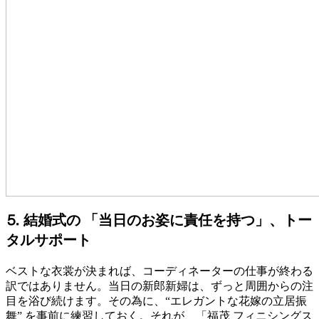
⒌ 結婚式の 「当日のお姿に責任を持つ」、トー
タルサポート
ベストな衣裳が決まれば、コーディネーターの仕事が終わる
訳ではありません。当日の新郎新婦は、ずっと周囲からの注
目を浴び続けます。その為に、“エレガントな花嫁の立居振
舞” を事前に練習しておく。それが、「福茂 フィニシングス