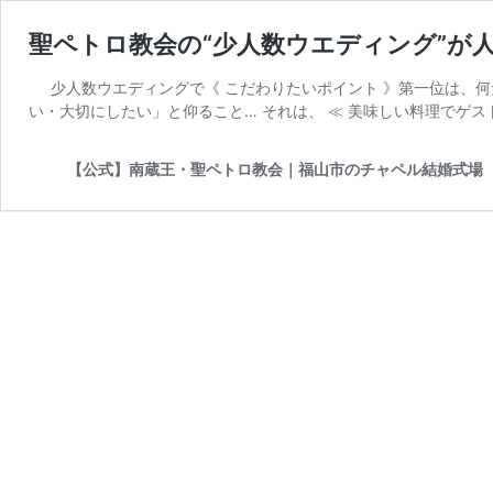
聖ペトロ教会の“少人数ウエディング”が
少人数ウエディングで《 こだわりたいポイント 》第一位は、
い・大切にしたい」と仰ること… それは、 ≪ 美味しい料理でゲス
【公式】南蔵王・聖ペトロ教会｜福山市のチャペル結婚式場