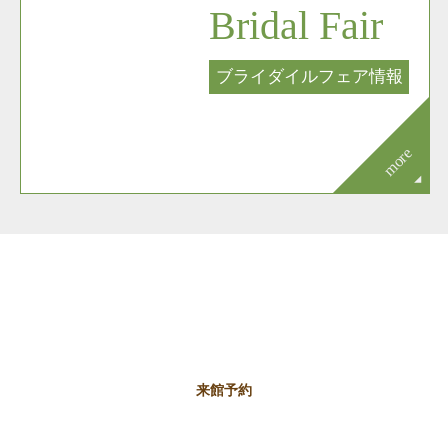
Bridal Fair
ブライダイルフェア情報
more
Contact
お問合せ
来館予約