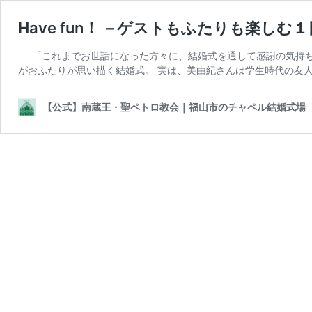
Have fun！ – ゲストもふたりも楽しむ１
「これまでお世話になった方々に、結婚式を通して感謝の気持
がおふたりが思い描く結婚式。 実は、美由紀さんは学生時代の友
【公式】南蔵王・聖ペトロ教会｜福山市のチャペル結婚式場