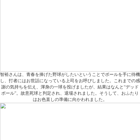
智裕さんは、青春を捧げた野球がしたいということでボールを手に待機
し、打者にはお世話になっている上司をお呼びしました。これまでの感
謝の気持ちを伝え、渾身の一球を投げましたが、結果はなんと“デッド
ボール”。故意死球と判定され、退場されました。そうして、おふたり
はお色直しの準備に向かわれました。