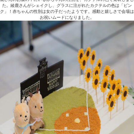
た。綾鹿さんがシェイクし、グラスに注がれたカクテルの色は「ピン
ク」！
赤ちゃん
の性別は女の子だったようです。感動と嬉しさで会場は
お祝いムードになりました。