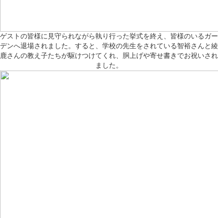
ゲストの皆様に見守られながら執り行った挙式を終え、皆様のいるガー
デンへ退場されました。すると、学校の先生をされている智裕さんと綾
鹿さんの教え子たちが駆けつけてくれ、胴上げや寄せ書きでお祝いされ
ました。