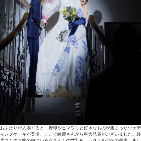
おふたりが入場すると、野球やヒマワリと好きなものが集まったウェデ
ィングケーキが登場。ここで綾鹿さんから重大発表がございました。綾
鹿さんのお腹の中にいる赤ちゃんの性別を、カクテルの色で発表しまし